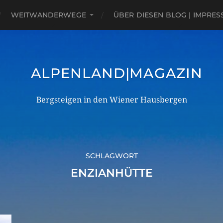
WEITWANDERWEGE
ÜBER DIESEN BLOG | IMPRE
ALPENLAND|MAGAZIN
Bergsteigen in den Wiener Hausbergen
SCHLAGWORT
ENZIANHÜTTE