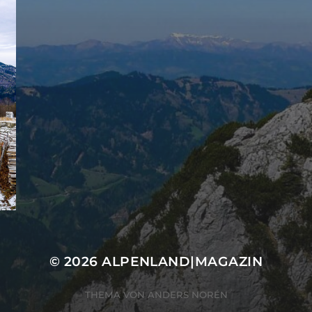
© 2026
ALPENLAND|MAGAZIN
THEMA VON
ANDERS NORÉN