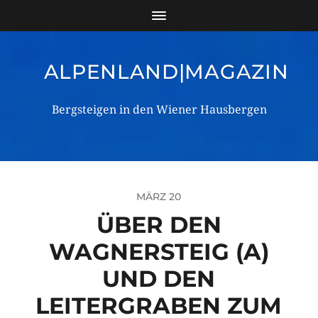
ALPENLAND|MAGAZIN
Bergsteigen in den Wiener Hausbergen
MÄRZ 20
ÜBER DEN
WAGNERSTEIG (A)
UND DEN
LEITERGRABEN ZUM