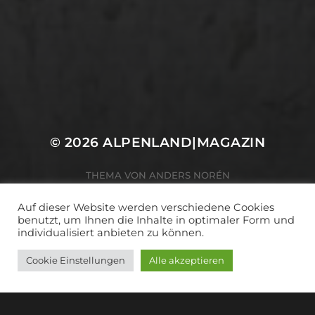
© 2026
ALPENLAND|MAGAZIN
THEMA VON
ANDERS NORÉN
Auf dieser Website werden verschiedene Cookies
benutzt, um Ihnen die Inhalte in optimaler Form und
individualisiert anbieten zu können.
Cookie Einstellungen
Alle akzeptieren