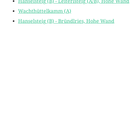
Hanselsteig (B) - Leiterlsteig (A/B), Hohe Wand
Wachthüttelkamm (A)
Hanselsteig (B) - Bründlries, Hohe Wand