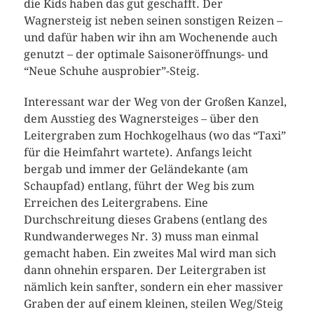
die Kids haben das gut geschafft. Der
Wagnersteig ist neben seinen sonstigen Reizen –
und dafür haben wir ihn am Wochenende auch
genutzt – der optimale Saisoneröffnungs- und
“Neue Schuhe ausprobier”-Steig.
Interessant war der Weg von der Großen Kanzel,
dem Ausstieg des Wagnersteiges – über den
Leitergraben zum Hochkogelhaus (wo das “Taxi”
für die Heimfahrt wartete). Anfangs leicht
bergab und immer der Geländekante (am
Schaupfad) entlang, führt der Weg bis zum
Erreichen des Leitergrabens. Eine
Durchschreitung dieses Grabens (entlang des
Rundwanderweges Nr. 3) muss man einmal
gemacht haben. Ein zweites Mal wird man sich
dann ohnehin ersparen. Der Leitergraben ist
nämlich kein sanfter, sondern ein eher massiver
Graben der auf einem kleinen, steilen Weg/Steig