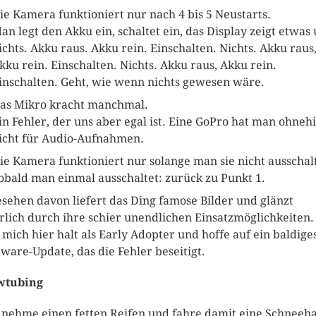
ie Kamera funktioniert nur nach 4 bis 5 Neustarts.
an legt den Akku ein, schaltet ein, das Display zeigt etwas
ichts. Akku raus. Akku rein. Einschalten. Nichts. Akku raus
kku rein. Einschalten. Nichts. Akku raus, Akku rein.
inschalten. Geht, wie wenn nichts gewesen wäre.
as Mikro kracht manchmal.
in Fehler, der uns aber egal ist. Eine GoPro hat man ohneh
icht für Audio-Aufnahmen.
ie Kamera funktioniert nur solange man sie nicht ausschalt
obald man einmal ausschaltet: zurück zu Punkt 1.
sehen davon liefert das Ding famose Bilder und glänzt
rlich durch ihre schier unendlichen Einsatzmöglichkeiten.
 mich hier halt als Early Adopter und hoffe auf ein baldige
ware-Update, das die Fehler beseitigt.
wtubing
nehme einen fetten Reifen und fahre damit eine Schneeb