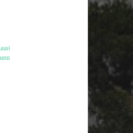
Haus)
Tagen