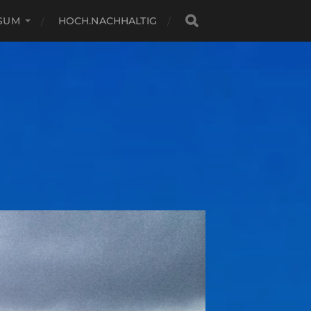
SSUM
HOCH.NACHHALTIG