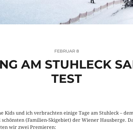
FEBRUAR 8
NG AM STUHLECK SA
TEST
e Kids und ich verbrachten einige Tage am Stuhleck – de
 schönsten (Familien-Skigebiet) der Wiener Hausberge. D
rten wir zwei Premieren: