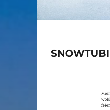
SNOWTUBI
Mein
wohl
feie