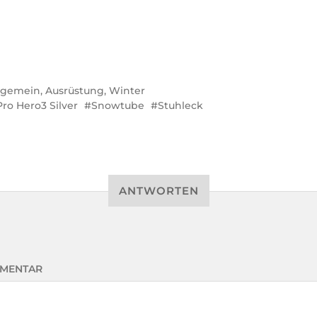
lgemein
,
Ausrüstung
,
Winter
ro Hero3 Silver
Snowtube
Stuhleck
ANTWORTEN
MENTAR