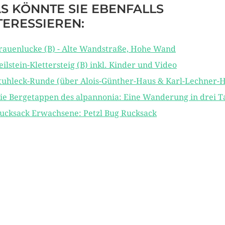
S KÖNNTE SIE EBENFALLS
TERESSIEREN:
rauenlucke (B) - Alte Wandstraße, Hohe Wand
eilstein-Klettersteig (B) inkl. Kinder und Video
tuhleck-Runde (über Alois-Günther-Haus & Karl-Lechner-
ie Bergetappen des alpannonia: Eine Wanderung in drei 
ucksack Erwachsene: Petzl Bug Rucksack