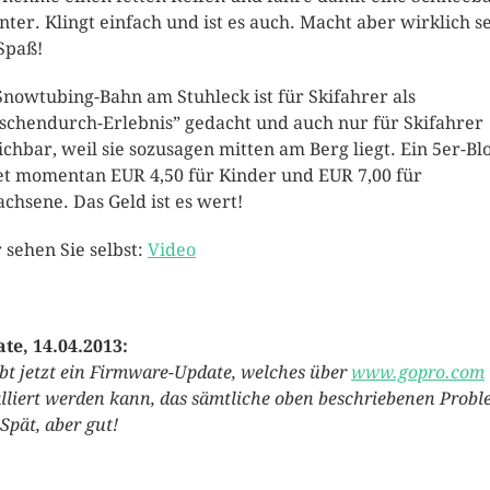
nter. Klingt einfach und ist es auch. Macht aber wirklich s
 Spaß!
Snowtubing-Bahn am Stuhleck ist für Skifahrer als
schendurch-Erlebnis” gedacht und auch nur für Skifahrer
ichbar, weil sie sozusagen mitten am Berg liegt. Ein 5er-Bl
et momentan EUR 4,50 für Kinder und EUR 7,00 für
chsene. Das Geld ist es wert!
 sehen Sie selbst:
Video
te, 14.04.2013:
ibt jetzt ein Firmware-Update, welches über
www.gopro.com
alliert werden kann, das sämtliche oben beschriebenen Prob
 Spät, aber gut!