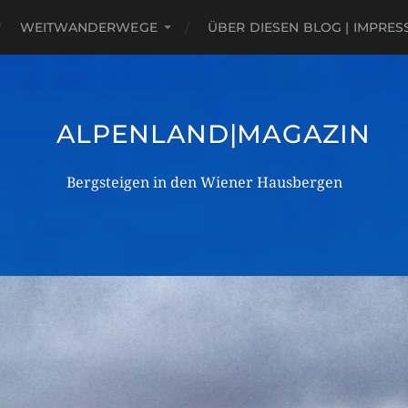
WEITWANDERWEGE
ÜBER DIESEN BLOG | IMPRE
ALPENLAND|MAGAZIN
Bergsteigen in den Wiener Hausbergen