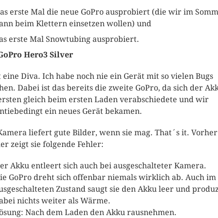
as erste Mal die neue GoPro ausprobiert (die wir im Som
ann beim Klettern einsetzen wollen) und
as erste Mal Snowtubing ausprobiert.
GoPro Hero3 Silver
t eine Diva. Ich habe noch nie ein Gerät mit so vielen Bugs
hen. Dabei ist das bereits die zweite GoPro, da sich der Ak
ersten gleich beim ersten Laden verabschiedete und wir
ntiebedingt ein neues Gerät bekamen.
Kamera liefert gute Bilder, wenn sie mag. That´s it. Vorhe
er zeigt sie folgende Fehler:
er Akku entleert sich auch bei ausgeschalteter Kamera.
ie GoPro dreht sich offenbar niemals wirklich ab. Auch im
usgeschalteten Zustand saugt sie den Akku leer und produz
abei nichts weiter als Wärme.
ösung: Nach dem Laden den Akku rausnehmen.