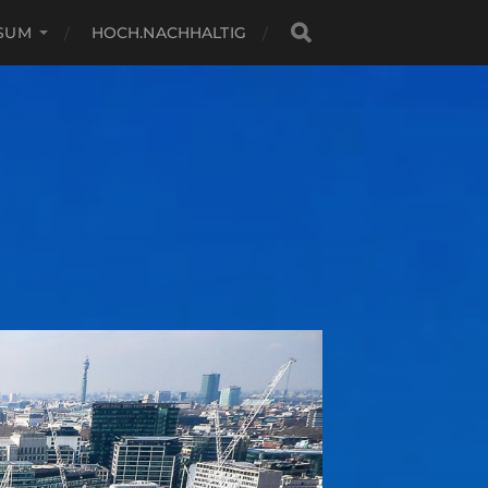
SSUM
HOCH.NACHHALTIG