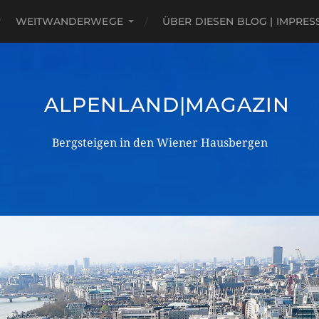
WEITWANDERWEGE
ÜBER DIESEN BLOG | IMPRE
ALPENLAND|MAGAZIN
Bergsteigen in den Wiener Hausbergen